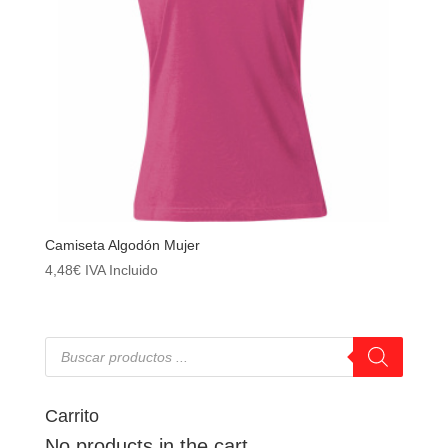
Camiseta Algodón Mujer
4,48
€
IVA Incluido
Búsqueda
de
productos
Carrito
No products in the cart.