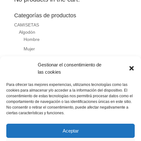
Categorías de productos
CAMISETAS
Algodón
Hombre
Mujer
Niño
Gestionar el consentimiento de
Técnica
las cookies
Hombre
Mujer
Para ofrecer las mejores experiencias, utilizamos tecnologías como las
cookies para almacenar y/o acceder a la información del dispositivo. El
Niño
consentimiento de estas tecnologías nos permitirá procesar datos como el
comportamiento de navegación o las identificaciones únicas en este sitio.
ROPA DEPORTIVA
No consentir o retirar el consentimiento, puede afectar negativamente a
SUDADERAS
ciertas características y funciones.
Aceptar