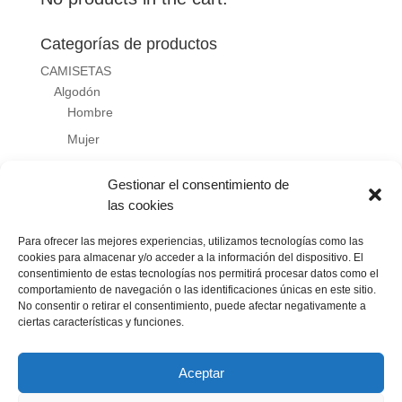
Categorías de productos
CAMISETAS
Algodón
Hombre
Mujer
Niño
Gestionar el consentimiento de
Técnica
las cookies
Hombre
Mujer
Para ofrecer las mejores experiencias, utilizamos tecnologías como las
cookies para almacenar y/o acceder a la información del dispositivo. El
Niño
consentimiento de estas tecnologías nos permitirá procesar datos como el
comportamiento de navegación o las identificaciones únicas en este sitio.
ROPA DEPORTIVA
No consentir o retirar el consentimiento, puede afectar negativamente a
SUDADERAS
ciertas características y funciones.
Aceptar