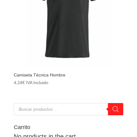
Camiseta Técnica Hombre
4,24
€
IVA Incluido
Búsqueda
de
productos
Carrito
No products in the cart.