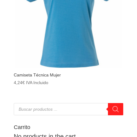
Camiseta Técnica Mujer
4,24
€
IVA Incluido
Búsqueda
de
productos
Carrito
No products in the cart.