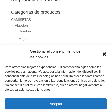
Categorías de productos
CAMISETAS
Algodón
Hombre
Mujer
Niño
Gestionar el consentimiento de
Técnica
las cookies
Hombre
Mujer
Para ofrecer las mejores experiencias, utilizamos tecnologías como las
cookies para almacenar y/o acceder a la información del dispositivo. El
Niño
consentimiento de estas tecnologías nos permitirá procesar datos como el
comportamiento de navegación o las identificaciones únicas en este sitio.
ROPA DEPORTIVA
No consentir o retirar el consentimiento, puede afectar negativamente a
SUDADERAS
ciertas características y funciones.
Aceptar