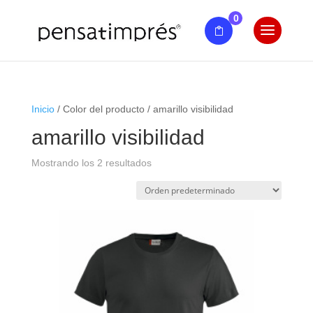
0
Inicio
/ Color del producto / amarillo visibilidad
amarillo visibilidad
Mostrando los 2 resultados